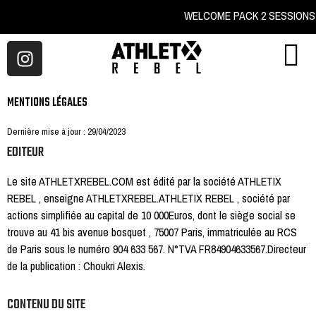
WELCOME PACK 2 SE
MENTIONS LÉGALES
Dernière mise à jour : 29/04/2023
EDITEUR
Le site ATHLETXREBEL.COM est édité par la société ATHLETIX
REBEL , enseigne ATHLETXREBEL.ATHLETIX REBEL , société par
actions simplifiée au capital de 10 000Euros, dont le siège social se
trouve au 41 bis avenue bosquet , 75007 Paris, immatriculée au RCS
de Paris sous le numéro 904 633 567. N°TVA FR84904633567.Directeur
de la publication : Choukri Alexis.
CONTENU DU SITE