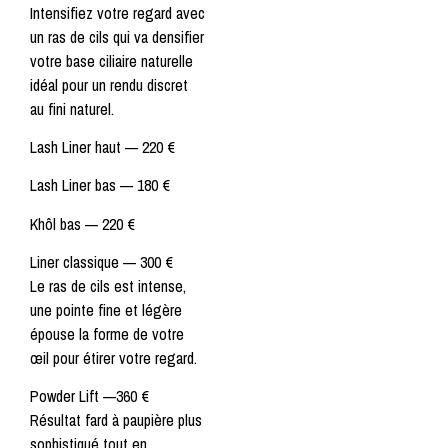
Intensifiez votre regard avec
un ras de cils qui va densifier
votre base ciliaire naturelle
idéal pour un rendu discret
au fini naturel.
Lash Liner haut —
220 €
Lash Liner bas —
180 €
Khôl bas —
220 €
Liner classique
—
300 €
Le ras de cils est intense,
une pointe fine et légère
épouse la forme de votre
œil pour étirer votre regard.
Powder Lift
—
360 €
Résultat fard à paupière plus
sophistiqué tout en