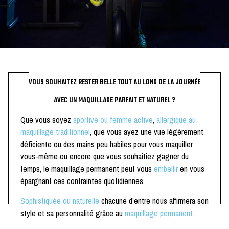
VOUS SOUHAITEZ RESTER BELLE TOUT AU LONG DE LA JOURNÉE
AVEC UN MAQUILLAGE PARFAIT ET NATUREL ?
Que vous soyez
sportive ou femme active
,
allergique au
maquillage traditionnel
, que vous ayez une vue légèrement
déficiente ou des mains peu habiles pour vous maquiller
vous-même ou encore que vous souhaitiez gagner du
temps, le maquillage permanent peut vous
embellir
en vous
épargnant ces contraintes quotidiennes.
Sophistiquée
ou naturelle
chacune d’entre nous affirmera son
style et sa personnalité grâce au
maquillage permanent.