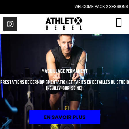
WELCOME PACK 2 SES
MAQUILLAGE PERMANENT
PRESTATIONS DE DERMOPIGMENTATION ET TARIFS EN DÉTAILLÉS DU STUDIO
(NEUILLY-SUR-SEINE).
EN SAVOIR PLUS