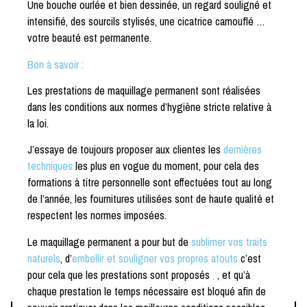
Une bouche ourlée et bien dessinée, un regard souligné et
intensifié, des sourcils stylisés, une cicatrice camouflé …
votre beauté est permanente.
Bon à savoir :
Les prestations de maquillage permanent sont réalisées
dans les conditions aux normes d’hygiène stricte relative à
la loi.
J’essaye de toujours proposer aux clientes les
dernières
techniques
les plus en vogue du moment, pour cela des
formations à titre personnelle sont effectuées tout au long
de l’année, les fournitures utilisées sont de haute qualité et
respectent les normes imposées.
Le maquillage permanent a pour but de
sublimer vos traits
naturels
, d’
embellir et souligner vos propres atouts
c’est
pour cela que les prestations sont proposés
,
, et qu’à
chaque prestation le temps nécessaire est bloqué afin de