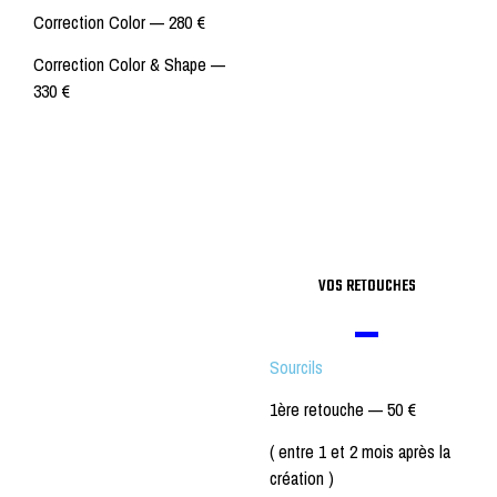
Correction Color —
280 €
Correction Color & Shape —
330 €
VOS RETOUCHES
Sourcils
1ère retouche —
50 €
( entre 1 et 2 mois après la
création )