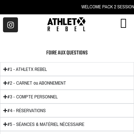
WELCOME PACK 2 S
FOIRE AUX QUESTIONS
#1 - ATHLETX REBEL
#2 - CARNET ou ABONNEMENT
#3 - COMPTE PERSONNEL
#4 - RÉSERVATIONS
#5 - SÉANCES & MATÉRIEL NÉCESSAIRE