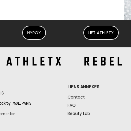
HYROX
LIFT ATHLETX
ATHLETX REBEL
LIENS ANNEXES
RIS
Contact
Lockroy 75011 PARIS
FAQ
Beauty Lab
Parmentier