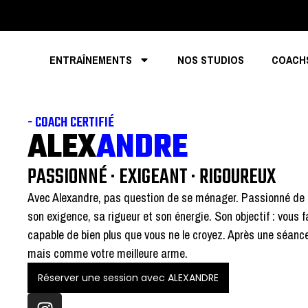
ENTRAÎNEMENTS
NOS STUDIOS
COACH
- COACH CERTIFIÉ
ALEX
ANDRE
PASSIONNÉ · EXIGEANT · RIGOUREUX
Avec Alexandre, pas question de se ménager. Passionné de s
son exigence, sa rigueur et son énergie. Son objectif : vous 
capable de bien plus que vous ne le croyez. Après une séance 
mais comme votre meilleure arme.
Réserver une session avec ALEXANDRE