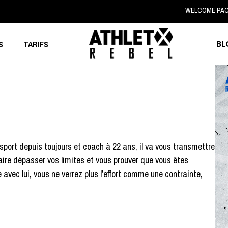
WELCOME PA
BL
S
TARIFS
port depuis toujours et coach à 22 ans, il va vous transmettre
faire dépasser vos limites et vous prouver que vous êtes
avec lui, vous ne verrez plus l’effort comme une contrainte,