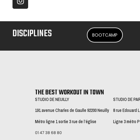
DISCIPLINES
BOOTCAMP
THE BEST WORKOUT IN TOWN
STUDIO DE NEUILLY
STUDIO DE PA
191 avenue Charles de Gaulle 92200 Neuilly
8 rue Edouard 
Métro ligne 1 sortie 3 rue de l’église
Ligne 3 métro 
01 47 38 68 80