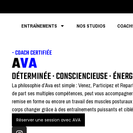
ENTRAÎNEMENTS
NOS STUDIOS
COACH
- COACH CERTIFIÉE
A
VA
DÉTERMINÉE · CONSCIENCIEUSE · ÉNERG
La philosophie d’Ava est simple : Venez, Participez et Repart
de part ses multiples compétences, peut vous accompagner 
remise en forme ou encore un travail des muscles posturaux 
corps changer grâce à des entraînements puissants et cibl
Réserver une session avec AVA