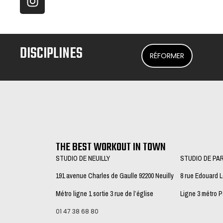
DISCIPLINES
RÉFORMER
THE BEST WORKOUT IN TOWN
STUDIO DE NEUILLY
STUDIO DE PA
191 avenue Charles de Gaulle 92200 Neuilly
8 rue Edouard 
Métro ligne 1 sortie 3 rue de l’église
Ligne 3 métro 
01 47 38 68 80