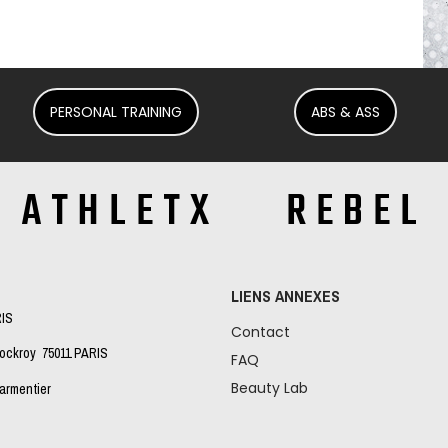
PERSONAL TRAINING
ABS & ASS
ATHLETX REBEL
LIENS ANNEXES
RIS
Contact
Lockroy 75011 PARIS
FAQ
Beauty Lab
Parmentier