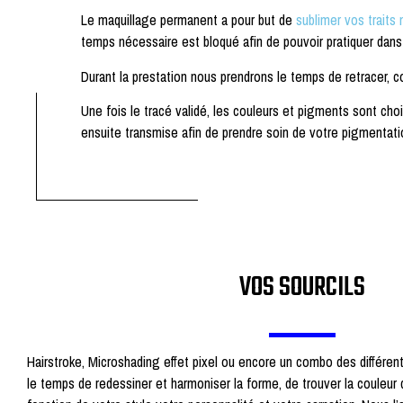
Le maquillage permanent a pour but de
sublimer vos traits 
temps nécessaire est bloqué afin de pouvoir pratiquer dans 
Durant la prestation nous prendrons le temps de retracer, co
Une fois le tracé validé, les couleurs et pigments sont cho
ensuite transmise afin de prendre soin de votre pigmentatio
VOS SOURCILS
Hairstroke, Microshading effet pixel ou encore un combo des différe
le temps de redessiner et harmoniser la forme, de trouver la couleur