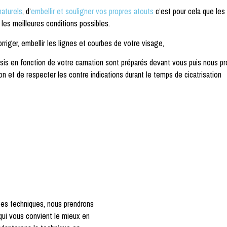
naturels
, d’
embellir et souligner vos propres atouts
c’est pour cela que les
les meilleures conditions possibles.
rriger, embellir les lignes et courbes de votre visage,
isis en fonction de votre carnation sont préparés devant vous puis nous p
n et de respecter les contre indications durant le temps de cicatrisation
ntes techniques, nous prendrons
 qui vous convient le mieux en