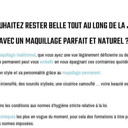
UHAITEZ RESTER BELLE TOUT AU LONG DE LA
AVEC UN MAQUILLAGE PARFAIT ET NATUREL 
aquillage traditionnel
, que vous ayez une vue légèrement déficiente ou d
ge permanent peut vous
embellir
en vous épargnant ces contraintes quotidi
on style et sa personnalité grâce au
maquillage permanent.
intensifié, des sourcils stylisés, une cicatrice camouflé … votre beauté 
 les conditions aux normes d’hygiène stricte relative à la loi.
echniques
les plus en vogue du moment, pour cela des formations à titre pe
les normes imposées.