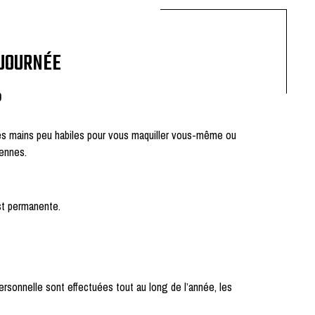
 JOURNÉE
?
es mains peu habiles pour vous maquiller vous-même ou
ennes.
est permanente.
rsonnelle sont effectuées tout au long de l’année, les