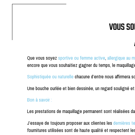
VOUS SO
Que vous soyez
sportive ou femme active
,
allergique au m
encore que vous souhaitiez gagner du temps, le maquilla
Sophistiquée
ou naturelle
chacune d’entre nous affirmera s
Une bouche ourlée et bien dessinée, un regard souligné et 
Bon à savoir :
Les prestations de maquillage permanent sont réalisées dans
J’essaye de toujours proposer aux clientes les
dernières t
fournitures utilisées sont de haute qualité et respectent 