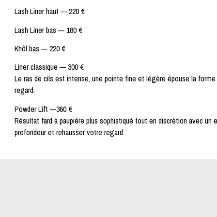
Lash Liner haut —
220 €
Lash Liner bas —
180 €
Khôl bas —
220 €
Liner classique
—
300 €
Le ras de cils est intense, une pointe fine et légère épouse la forme 
regard.
Powder Lift
—
360 €
Résultat fard à paupière plus sophistiqué tout en discrétion avec un e
profondeur et rehausser votre regard.