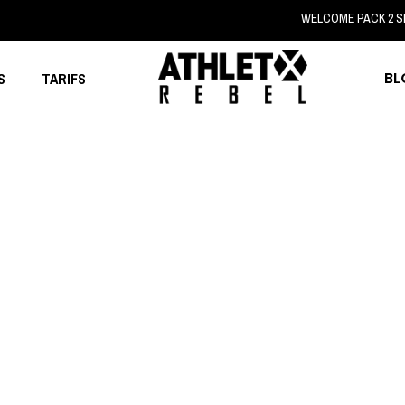
WELCOME PACK 2 SES
BL
S
TARIFS
MAQUILLAGE PERMANENT