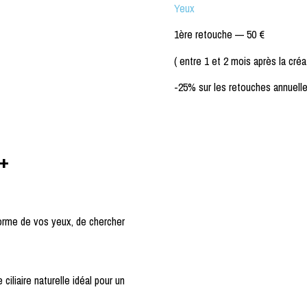
Yeux
1ère retouche —
50 €
( entre 1 et 2 mois après la créa
-25% sur les retouches annuell
 +
forme de vos yeux, de chercher
ciliaire naturelle idéal pour un