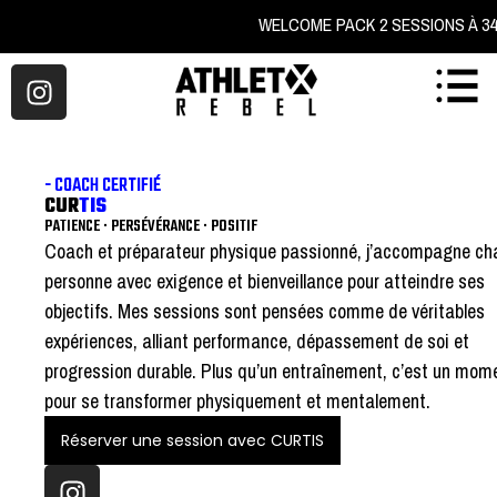
WELCOME PACK 2 SESSI
- COACH CERTIFIÉ
CUR
TIS
PATIENCE · PERSÉVÉRANCE · POSITIF
Coach et préparateur physique passionné, j’accompagne c
personne avec exigence et bienveillance pour atteindre ses
objectifs. Mes sessions sont pensées comme de véritables
expériences, alliant performance, dépassement de soi et
progression durable. Plus qu’un entraînement, c’est un mom
pour se transformer physiquement et mentalement.
Réserver une session avec CURTIS