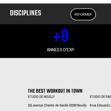
DISCIPLINES
REFORMER
+
8
ANNÉES D'EXP.
THE BEST WORKOUT IN TOWN
STUDIO DE NEUILLY
STUDIO DE PA
191 avenue Charles de Gaulle 92200 Neuilly
8 rue Edouard 