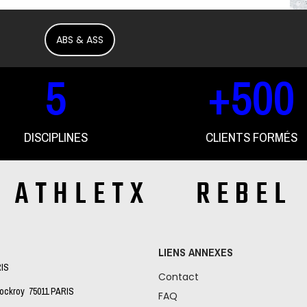
ABS & ASS
5
+
500
DISCIPLINES
CLIENTS FORMÉS
ATHLETX REBEL
LIENS ANNEXES
RIS
Contact
Lockroy 75011 PARIS
FAQ