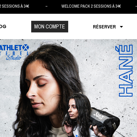
2 SESSIONS À 34€ – WELCOME PACK 2 SESSIONS À 34€ –
MON COMPTE
OG
RÉSERVER