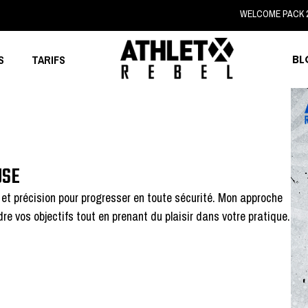
WELCOME PACK 
BL
S
TARIFS
USE
t précision pour progresser en toute sécurité. Mon approche
dre vos objectifs tout en prenant du plaisir dans votre pratique.