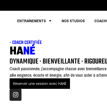
ENTRAÎNEMENTS
NOS STUDIOS
COACH
- COACH CERTIFIÉE
HA
NÉ
DYNAMIQUE · BIENVEILLANTE · RIGOURE
Coach passionnée, j’accompagne chacun avec bienveillance e
allie exigence, écoute et énergie, afin de vous aider à attein
Réserver une session avec HANÉ