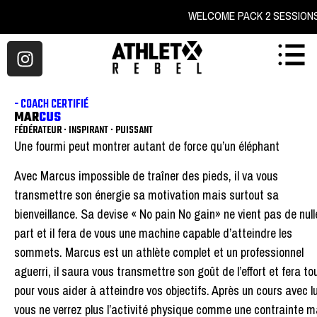
WELCOME PACK 2 SE
- COACH CERTIFIÉ
MAR
CUS
FÉDÉRATEUR · INSPIRANT · PUISSANT
Une fourmi peut montrer autant de force qu’un éléphant
Avec Marcus impossible de traîner des pieds, il va vous
transmettre son énergie sa motivation mais surtout sa
bienveillance. Sa devise « No pain No gain» ne vient pas de null
part et il fera de vous une machine capable d’atteindre les
sommets. Marcus est un athlète complet et un professionnel
aguerri, il saura vous transmettre son goût de l’effort et fera to
pour vous aider à atteindre vos objectifs. Après un cours avec lu
vous ne verrez plus l’activité physique comme une contrainte m