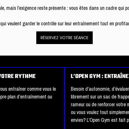
tale, mais l’exigence reste présente : vous êtes dans un cadre qui p
qui veulent garder le contrôle sur leur entraînement tout en prof
RÉSERVEZ VOTRE SÉANCE
 VOTRE RYTHME
L’OPEN GYM : ENTRAÎN
 vous entraîner comme vous le
Besoin d’autonomie, d’évaluer
opre plan d’entraînement ou
librement sur un sac de frappe,
rameur ou de renforcer votre 
ou vous voulez tout simplemen
envies? L’Open Gym est fait p