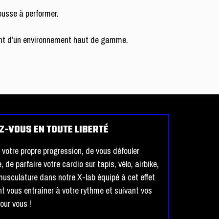
ousse à performer.
itant d’un environnement haut de gamme.
EZ-VOUS EN TOUTE LIBERTÉ
 votre propre progression, de vous défouler
 de parfaire votre cardio sur tapis, vélo, airbike,
musculature dans notre X-lab équipé à cet effet
t vous entraîner à votre rythme et suivant vos
our vous !