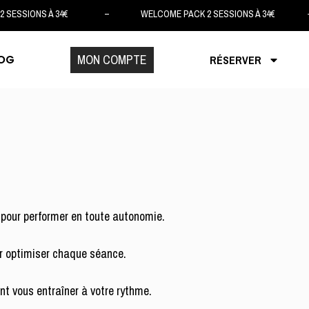
 SESSIONS À 34€ – WELCOME PACK 2 SESSIONS À 34€ – 
MON COMPTE
OG
RÉSERVER
 pour performer en toute autonomie.
r optimiser chaque séance.
nt vous entraîner à votre rythme.