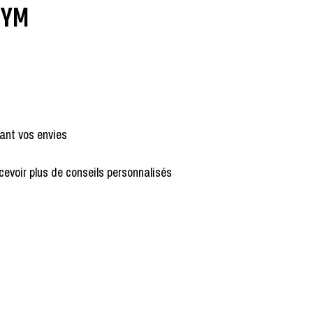
GYM
ant vos envies
cevoir plus de conseils personnalisés