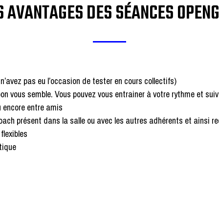
S AVANTAGES DES SÉANCES OPEN
n’avez pas eu l’occasion de tester en cours collectifs)
n vous semble. Vous pouvez vous entrainer à votre rythme et suiv
u encore entre amis
oach présent dans la salle ou avec les autres adhérents et ainsi re
flexibles
tique