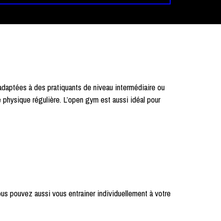
adaptées à des pratiquants de niveau intermédiaire ou
 physique régulière. L’open gym est aussi idéal pour
us pouvez aussi vous entrainer individuellement à votre