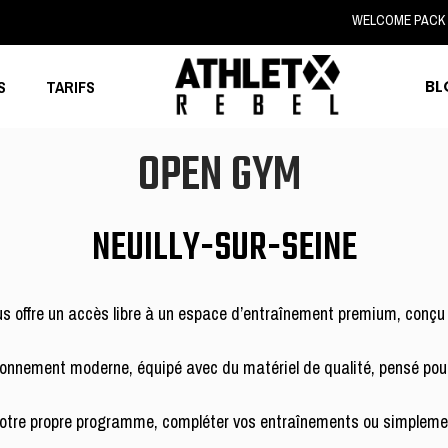
WELCOME PACK 2
BL
S
TARIFS
OPEN GYM
NEUILLY-SUR-SEINE
s offre un accès libre à un espace d’entraînement premium, conçu
ronnement moderne, équipé avec du matériel de qualité, pensé pou
e votre propre programme, compléter vos entraînements ou simpleme