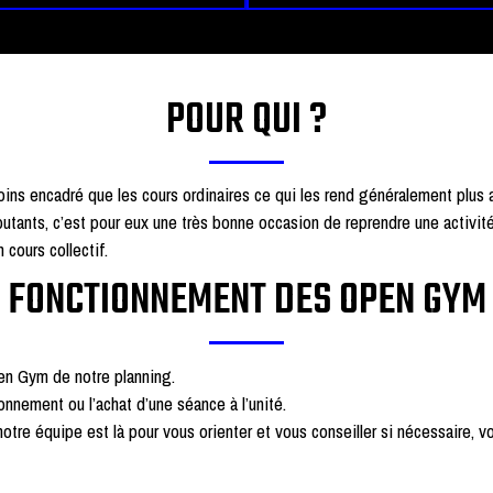
POUR QUI ?
ns encadré que les cours ordinaires ce qui les rend généralement plus 
tants, c’est pour eux une très bonne occasion de reprendre une activité
cours collectif.
FONCTIONNEMENT DES OPEN GYM
en Gym de notre planning.
nnement ou l’achat d’une séance à l’unité.
e équipe est là pour vous orienter et vous conseiller si nécessaire, vo